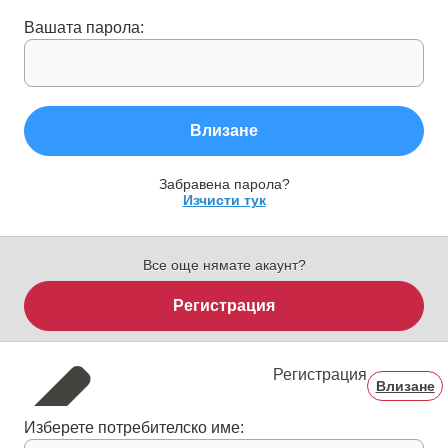
Вашата парола:
Влизане
Забравена парола?
Изчисти тук
Все още нямате акаунт?
Регистрация
Регистрация
Влизане
Изберете потребителско име: