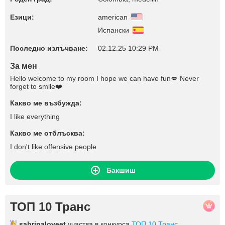
Езици:
american
Испански
Последно излъчване:
02.12.25 10:29 PM
За мен
Hello welcome to my room I hope we can have fun💋 Never
forget to smile❤️
Какво ме възбужда:
I like everything
Какво ме отблъсква:
I don't like offensive people
Бакшиш
ТОП 10 Транс
sabrinaloveet
участва в конкурса
ТОП 10 Транс
.