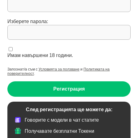
Изберете парола:
Имам навършени 18 години.
Запознат/а съм с
Условията за ползване
и
Политиката на
поверителност
.
Регистрация
След регистрацията ще можете да:
Говорите с модели в чат статите
Получавате безплатни Токени