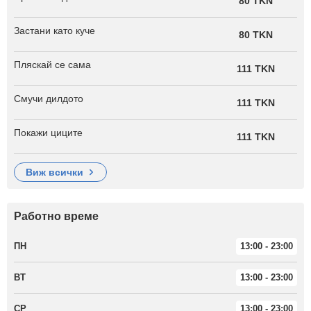
80 TKN
Застани като куче
80 TKN
Пляскай се сама
111 TKN
Смучи дилдото
111 TKN
Покажи циците
111 TKN
виж всички
Работно време
ПН
13:00 - 23:00
ВТ
13:00 - 23:00
СР
13:00 - 23:00