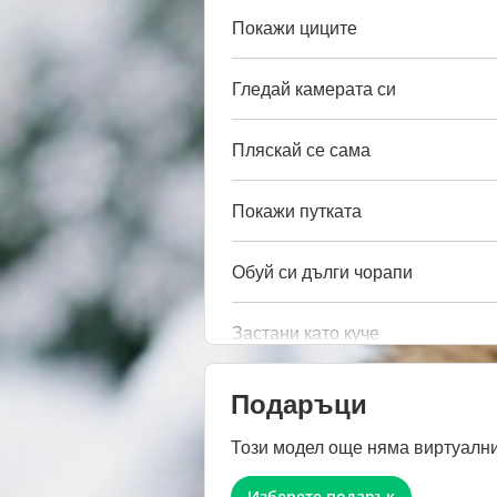
Покажи циците
Гледай камерата си
Пляскай се сама
Покажи путката
Обуй си дълги чорапи
Застани като куче
Подаръци
Този модел още няма виртуални
Изберете подарък