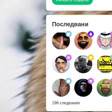
Последвани
196 следвания